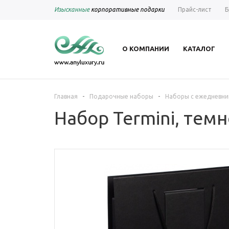
Изысканные
корпоративные подарки
Прайс-лист
Б
О КОМПАНИИ
КАТАЛОГ
-
-
Главная
Подарочные наборы
Наборы с ежедневни
Набор Termini, тем