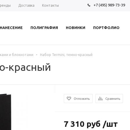
+7 (495) 989-73-39
ренды
Доставка
Контакты
НАНЕСЕНИЕ
ПОЛИГРАФИЯ
НОВИНКИ
ПОРТФОЛИО
-
ками и блокнотами
Набор Termini, темно-красный
но-красный
Отложить
Сравнить
7 310 руб /шт