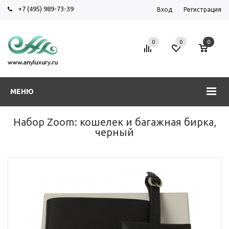
+7 (495) 989-73-39
Вход
Регистрация
0
0
0
МЕНЮ
Набор Zoom: кошелек и багажная бирка,
черный