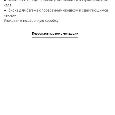
кошелек с 2 отделениями для банкнот и 6 карманами для
карт
бирка для багажа с прозрачным окошком и сдвигающимся
чехлом
Упакован в подарочную коробку.
Персональные рекомендации