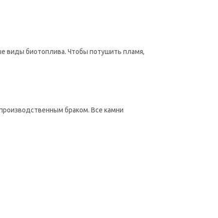
ые виды биотоплива. Чтобы потушить пламя,
я производственным браком. Все камни