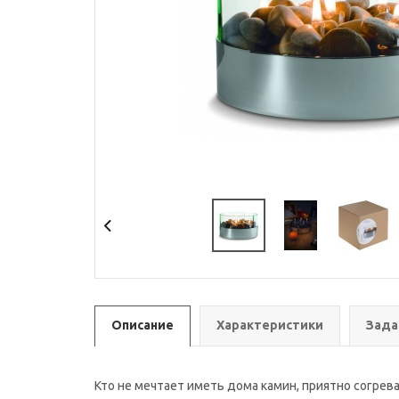
Описание
Характеристики
Зада
Кто не мечтает иметь дома камин, приятно согре