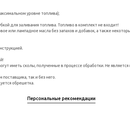
максимальном уровне топлива);
бкой для заливания топлива. Топливо в комплект не входит!
вое или лампадное масла без запахов и добавок, а также некотор
нструкцией.
й!
огут иметь сколы, полученные в процессе обработки. Не являетс
 поставщика, так и без него.
дуется обрешетка.
Персональные рекомендации