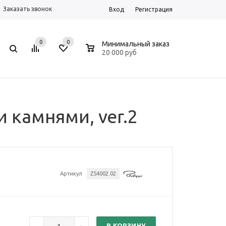
Заказать звонок
Вход
Регистрация
0
0
0
Минимальный заказ
20 000 руб
 камнями, ver.2
Артикул
Z54002.02
В КОРЗИНУ