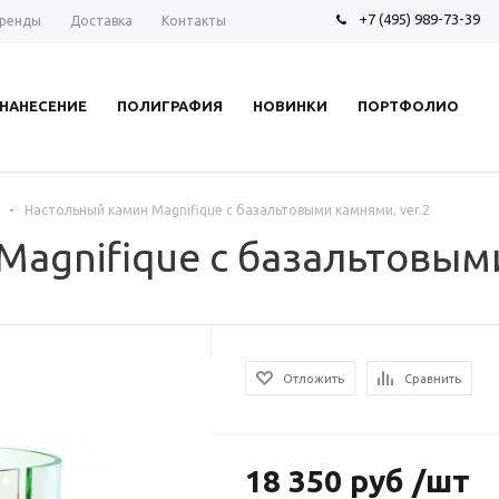
+7 (495) 989-73-39
ренды
Доставка
Контакты
НАНЕСЕНИЕ
ПОЛИГРАФИЯ
НОВИНКИ
ПОРТФОЛИО
-
Настольный камин Magnifique с базальтовыми камнями, ver.2
agnifique с базальтовыми
Отложить
Сравнить
18 350 руб /шт