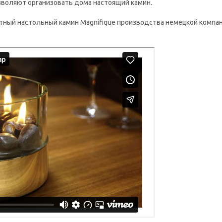
зволяют организовать дома настоящий камин.
ый настольный камин Magnifique производства немецкой компании