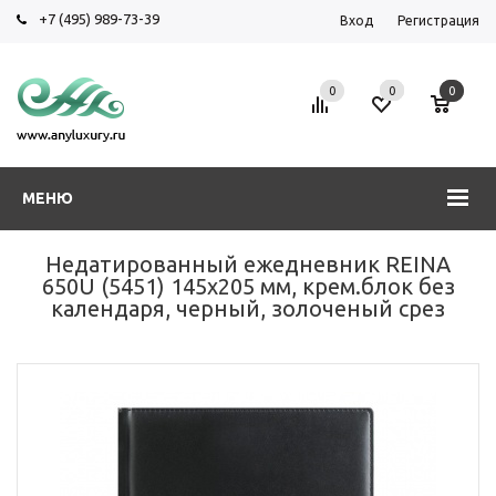
+7 (495) 989-73-39
Вход
Регистрация
0
0
0
МЕНЮ
Недатированный ежедневник REINA
650U (5451) 145x205 мм, крем.блок без
календаря, черный, золоченый срез