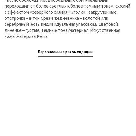
Рисунок обложки неоднородный, с оригинальными
переходами от более светлых к более темным тонам, схожий
с эффектом «северного сияния». Уголки - закругленные,
отстрочка – в тон.Срез ежедневника – золотой или
серебряный, есть индивидуальная упаковка.В цветовой
линейке – густые, темные тона.Материал: Искусственная
кожа, материал Reina
Персональные рекомендации