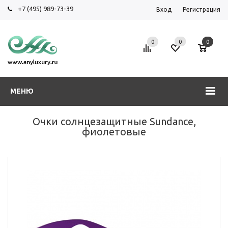
+7 (495) 989-73-39
Вход
Регистрация
0
0
0
МЕНЮ
Очки солнцезащитные Sundance,
фиолетовые