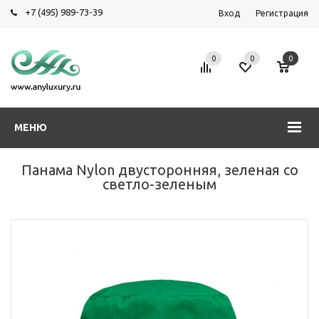
+7 (495) 989-73-39
Вход
Регистрация
0
0
0
МЕНЮ
Панама Nylon двусторонняя, зеленая со
светло-зеленым