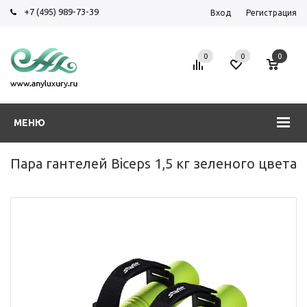
+7 (495) 989-73-39
Вход
Регистрация
0
0
0
МЕНЮ
Пара гантелей Biceps 1,5 кг зеленого цвета