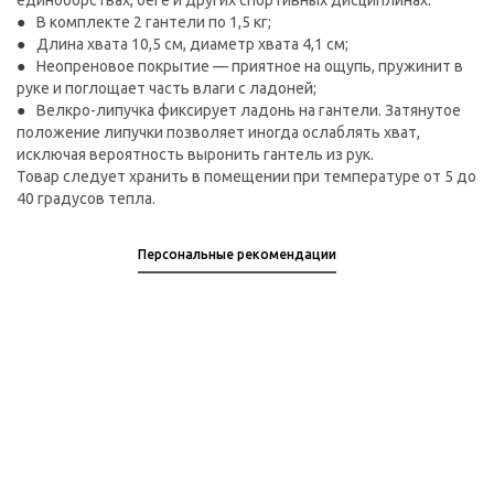
единоборствах, беге и других спортивных дисциплинах.
В комплекте 2 гантели по 1,5 кг;
Длина хвата 10,5 см, диаметр хвата 4,1 см;
Неопреновое покрытие — приятное на ощупь, пружинит в
руке и поглощает часть влаги с ладоней;
Велкро-липучка фиксирует ладонь на гантели. Затянутое
положение липучки позволяет иногда ослаблять хват,
исключая вероятность выронить гантель из рук.
Товар следует хранить в помещении при температуре от 5 до
40 градусов тепла.
Персональные рекомендации