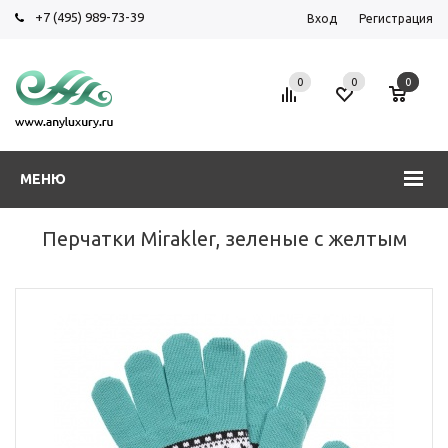
+7 (495) 989-73-39
Вход
Регистрация
0
0
0
МЕНЮ
Перчатки Mirakler, зеленые с желтым