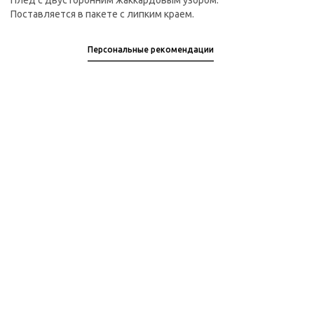
Плед с двусторонним жаккардовым узором.
Поставляется в пакете с липким краем.
Персональные рекомендации