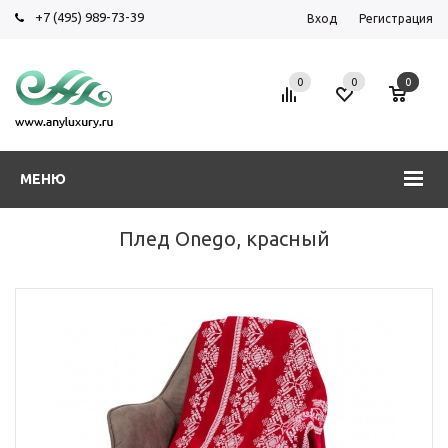
+7 (495) 989-73-39
Вход
Регистрация
0
0
0
МЕНЮ
Плед Onego, красный