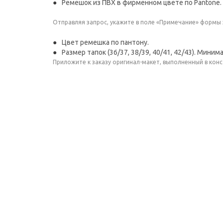
Ремешок из ПВХ в фирменном цвете по Pantone.
Отправляя запрос, укажите в поле «Примечание» формы
Цвет ремешка по пантону.
Размер тапок (36/37, 38/39, 40/41, 42/43). Мини
Приложите к заказу оригинал-макет, выполненный в конс