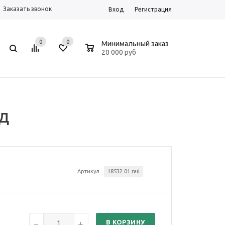
Заказать звонок
Вход
Регистрация
0
0
0
Минимальный заказ
20 000 руб
/д
Артикул
18532.01.rail
В КОРЗИНУ