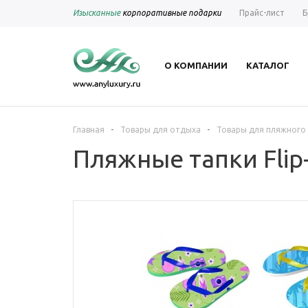
Изысканные
корпоративные подарки
Прайс-лист
Б
О КОМПАНИИ
КАТАЛОГ
-
-
Главная
Товары для отдыха
Товары для пляжного
Пляжные тапки Flip-