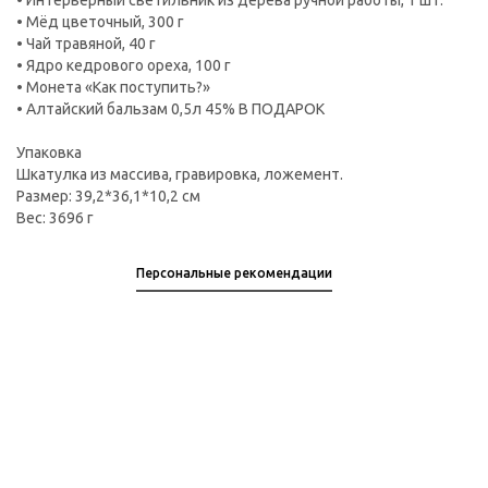
• Интерьерный светильник из дерева ручной работы, 1 шт.
• Мёд цветочный, 300 г
• Чай травяной, 40 г
• Ядро кедрового ореха, 100 г
• Монета «Как поступить?»
• Алтайский бальзам 0,5л 45% В ПОДАРОК
Упаковка
Шкатулка из массива, гравировка, ложемент.
Размер: 39,2*36,1*10,2 см
Вес: 3696 г
Персональные рекомендации