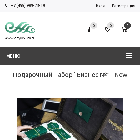
+7 (495) 989-73-39
Вход
Регистрация
0
0
0
МЕНЮ
Подарочный набор "Бизнес №1" New