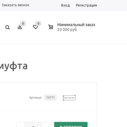
Заказать звонок
Вход
Регистрация
0
0
0
Минимальный заказ
20 000 руб
 муфта
Артикул
74771