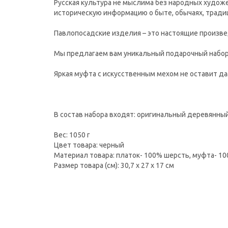
Русская культура не мыслима без народных худож
историческую информацию о быте, обычаях, традици
Павлопосадские изделия – это настоящие произве
Мы предлагаем вам уникальный подарочный набор, 
Яркая муфта с искусственным мехом не оставит д
В состав набора входят: оригинальный деревянный
Вес: 1050 г
Цвет товара: черный
Материал товара: платок- 100% шерсть, муфта- 1
Размер товара (см): 30,7 х 27 х 17 см