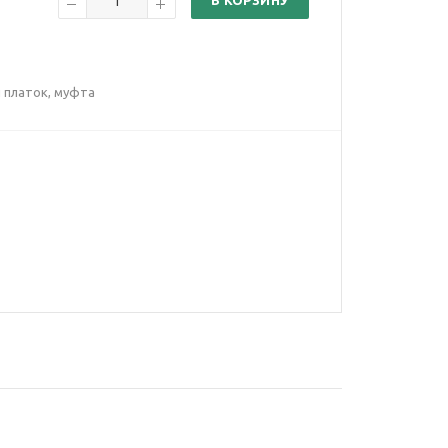
В КОРЗИНУ
 платок, муфта