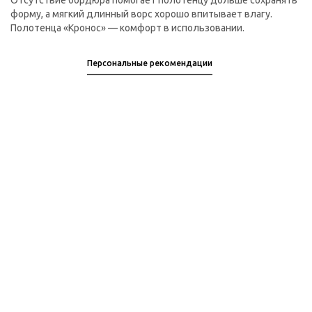
Отсутствие бордюра помогает полотенцу дольше сохранять
форму, а мягкий длинный ворс хорошо впитывает влагу.
Полотенца «Кронос» — комфорт в использовании.
Персональные рекомендации