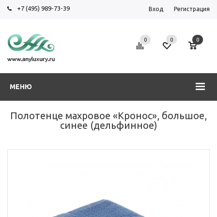
+7 (495) 989-73-39
Вход
Регистрация
0
0
0
МЕНЮ
Полотенце махровое «Кронос», большое,
синее (дельфинное)