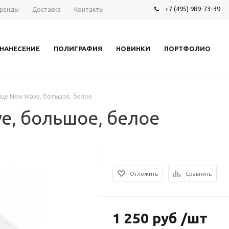
+7 (495) 989-73-39
ренды
Доставка
Контакты
НАНЕСЕНИЕ
ПОЛИГРАФИЯ
НОВИНКИ
ПОРТФОЛИО
це New Wave, большое, белое
e, большое, белое
Отложить
Сравнить
1 250 руб /шт