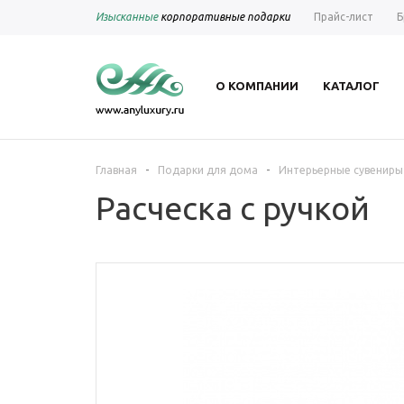
Изысканные
корпоративные подарки
Прайс-лист
Б
О КОМПАНИИ
КАТАЛОГ
-
-
Главная
Подарки для дома
Интерьерные сувениры
Расческа с ручкой