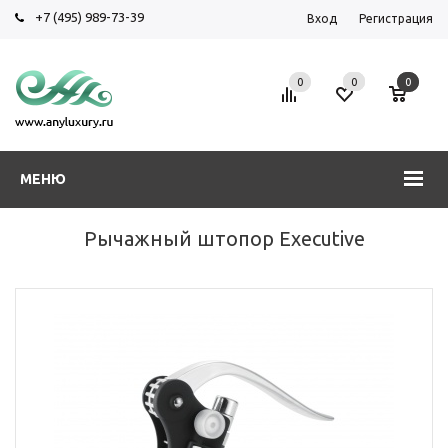
+7 (495) 989-73-39
Вход
Регистрация
0
0
0
МЕНЮ
Рычажный штопор Executive