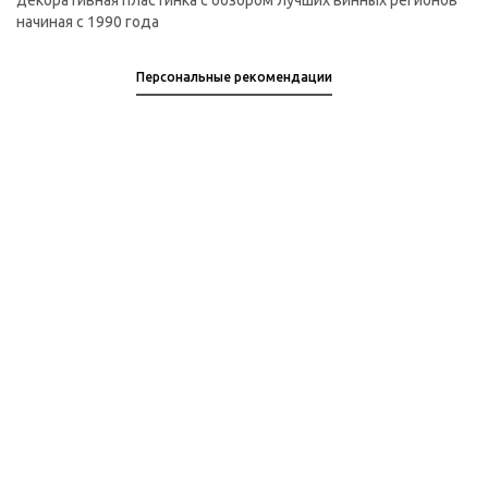
декоративная пластинка с обзором лучших винных регионов
начиная с 1990 года
Персональные рекомендации