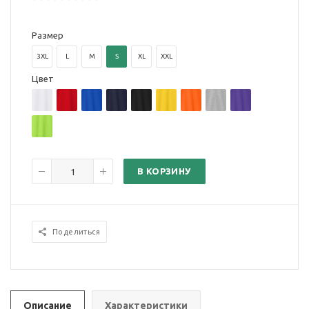
Размер
3XL
L
M
S
XL
XXL
Цвет
В КОРЗИНУ
Поделиться
Описание
Характеристики