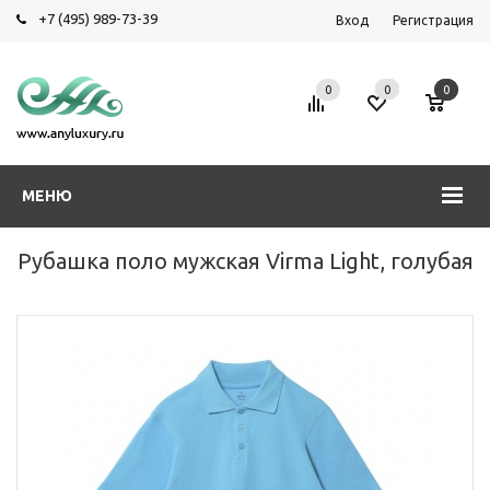
+7 (495) 989-73-39
Вход
Регистрация
0
0
0
МЕНЮ
Рубашка поло мужская Virma Light, голубая