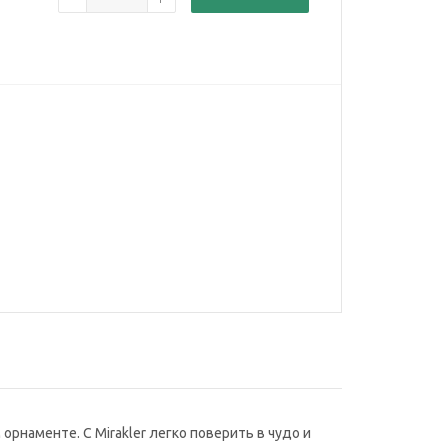
рнаменте. С Mirakler легко поверить в чудо и