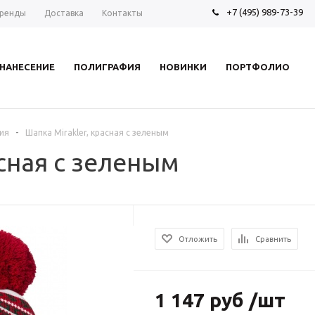
+7 (495) 989-73-39
ренды
Доставка
Контакты
НАНЕСЕНИЕ
ПОЛИГРАФИЯ
НОВИНКИ
ПОРТФОЛИО
-
ия
Шапка Mirakler, красная с зеленым
асная с зеленым
Отложить
Сравнить
1 147 руб /шт