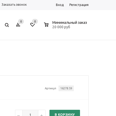
Заказать звонок
Вход
Регистрация
0
0
0
Минимальный заказ
20 000 руб
Артикул
16278.59
В КОРЗИНУ