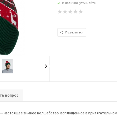
В наличии: уточняйте
Поделиться
ть вопрос
r — настоящее зимнее волшебство, воплощенное в притягательном о