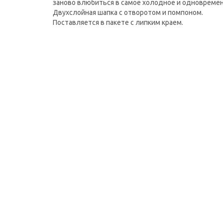
заново влюбиться в самое холодное и одновремен
Двухслойная шапка с отворотом и помпоном.
Поставляется в пакете с липким краем.