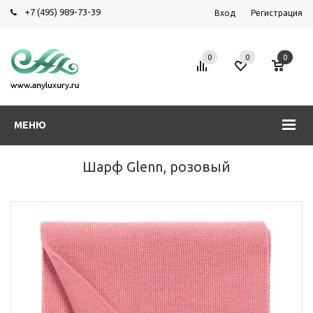
+7 (495) 989-73-39
Вход
Регистрация
0
0
0
МЕНЮ
Шарф Glenn, розовый