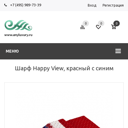
+7 (495) 989-73-39
Вход
Регистрация
0
0
0
МЕНЮ
Шарф Happy View, красный с синим