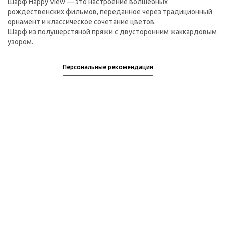
Шарф Happy View — это настроение волшебных
рождественских фильмов, переданное через традиционный
орнамент и классическое сочетание цветов.
Шарф из полушерстяной пряжи с двусторонним жаккардовым
узором.
Персональные рекомендации