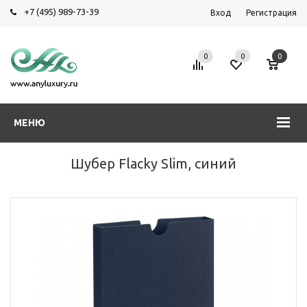
+7 (495) 989-73-39
Вход
Регистрация
0
0
0
МЕНЮ
Шубер Flacky Slim, синий