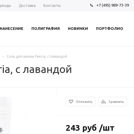
+7 (495) 989-73-39
ренды
Доставка
Контакты
НАНЕСЕНИЕ
ПОЛИГРАФИЯ
НОВИНКИ
ПОРТФОЛИО
-
Соль для ванны Feeria, с лавандой
ia, с лавандой
Отложить
Сравнить
243 руб /шт