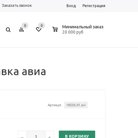
Заказать звонок
Вход
Регистрация
0
0
0
Минимальный заказ
20 000 руб
авка авиа
Артикул
18536.01.avi
В КОРЗИНУ