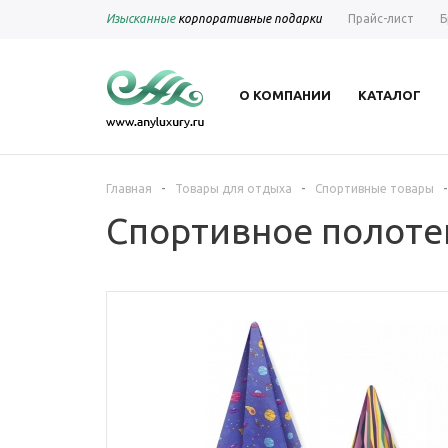
Изысканные
корпоративные подарки
Прайс-лист
Б
О КОМПАНИИ
КАТАЛОГ
-
-
-
Главная
Товары для отдыха
Спортивные товары
Спортивное полотенц