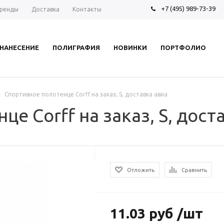
+7 (495) 989-73-39
ренды
Доставка
Контакты
НАНЕСЕНИЕ
ПОЛИГРАФИЯ
НОВИНКИ
ПОРТФОЛИО
Спортивное полотенце Сorff на заказ, S, доставка авиа
е Сorff на заказ, S, дост
Отложить
Сравнить
11.03 руб /шт