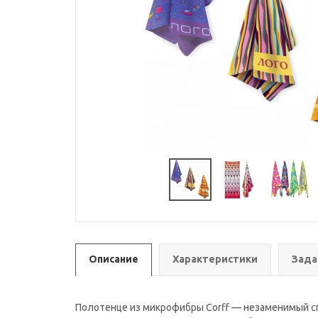
Описание
Характеристики
Зада
Полотенце из микрофибры Сorff — незаменимый спу