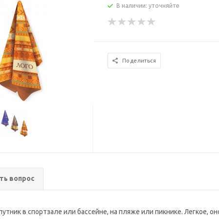
В наличии: уточняйте
Поделиться
ть вопрос
тник в спортзале или бассейне, на пляже или пикнике. Легкое, он