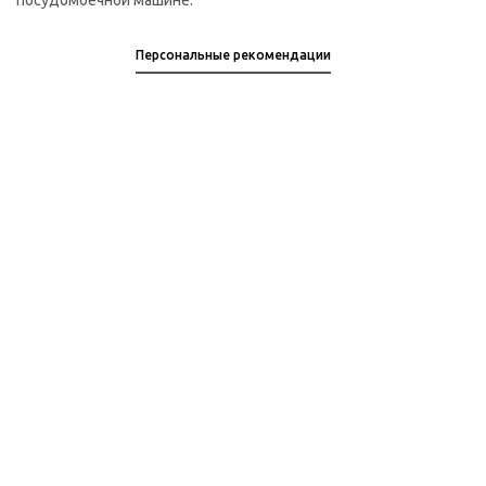
посудомоечной машине.
Персональные рекомендации