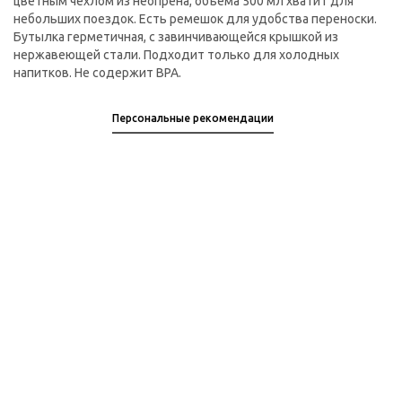
цветным чехлом из неопрена, объема 500 мл хватит для
небольших поездок. Есть ремешок для удобства переноски.
Бутылка герметичная, с завинчивающейся крышкой из
нержавеющей стали. Подходит только для холодных
напитков. Не содержит BPA.
Персональные рекомендации