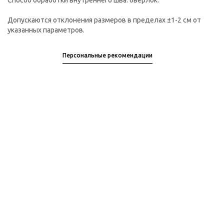
Способ обработки внутреннего шва: оверлок.
Допускаются отклонения размеров в пределах ±1-2 см от
указанных параметров.
Персональные рекомендации