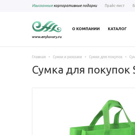
Изысканные
корпоративные подарки
Прайс-лист
Б
О КОМПАНИИ
КАТАЛОГ
-
-
-
Главная
Сумки и рюкзаки
Сумки для покупок
Сум
Сумка для покупок 