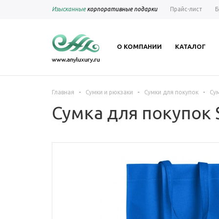
Изысканные
корпоративные подарки
Прайс-лист
Б
О КОМПАНИИ
КАТАЛОГ
-
-
-
Главная
Сумки и рюкзаки
Сумки для покупок
Сум
Сумка для покупок 