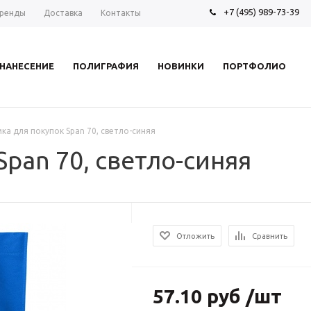
+7 (495) 989-73-39
ренды
Доставка
Контакты
НАНЕСЕНИЕ
ПОЛИГРАФИЯ
НОВИНКИ
ПОРТФОЛИО
ка для покупок Span 70, светло-синяя
Span 70, светло-синяя
Отложить
Сравнить
57.10 руб /шт