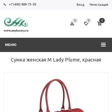
+7 (495) 989-73-39
Вход
Регистрация
0
0
0
МЕНЮ
Сумка женская M Lady Plume, красная