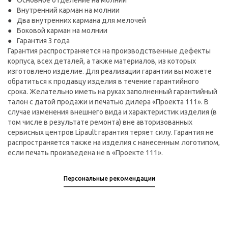
Основное отделение на молнии
Внутренний карман на молнии
Два внутренних кармана для мелочей
Боковой карман на молнии
Гарантия 3 года
Гарантия распространяется на производственные дефекты
корпуса, всех деталей, а также материалов, из которых
изготовлено изделие. Для реализации гарантии вы можете
обратиться к продавцу изделия в течение гарантийного
срока. Желательно иметь на руках заполненный гарантийный
талон с датой продажи и печатью дилера «Проекта 111». В
случае изменения внешнего вида и характеристик изделия (в
том числе в результате ремонта) вне авторизованных
сервисных центров Lipault гарантия теряет силу. Гарантия не
распространяется также на изделия с нанесенным логотипом,
если печать произведена не в «Проекте 111».
Персональные рекомендации