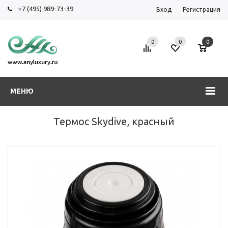
+7 (495) 989-73-39
Вход
Регистрация
0
0
0
МЕНЮ
Термос Skydive, красный