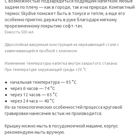
С возможностью подзарядиться бодрящим напитком любые
задачи по плечу — как в городе, так и на природе. Компактный
термос Skydive поможет быть в тонусе и тепле, а еще его
особенно приятно держать в руке благодаря мягкому
прорезиненному покрытию софт-тач.
Емкость 500 мл.
Двухслойная вакуумная конструкция из нержавеющей стали с
завинчивающейся пробкой с клапаном.
Изменение температуры напитка внутри закрытого стакана:
При температуре окружающей среды +20 °С
начальная температура — 95 °С
через 6 часов — 74 °С
через 12 часов — 65 °С
через 24 часа — 40 °С
Из-за технологических особенностей процесса круговой
гравировки нанесение встык не производится.
Крышку можно мыть в посудомоечной машине, корпус
рекомендуем мыть вручную.