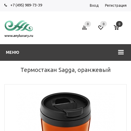
+7 (495) 989-73-39
Вход
Регистрация
0
0
0
МЕНЮ
Термостакан Sagga, оранжевый