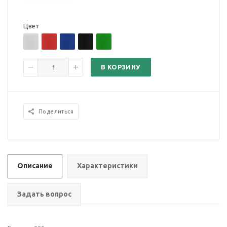
Цвет
В КОРЗИНУ
Поделиться
Описание
Характеристики
Задать вопрос