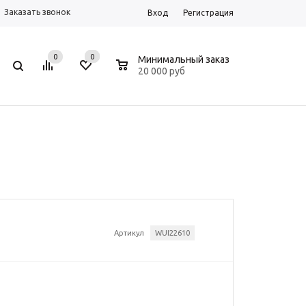
Заказать звонок
Вход
Регистрация
0
0
0
Минимальный заказ
20 000 руб
Артикул
WUI22610