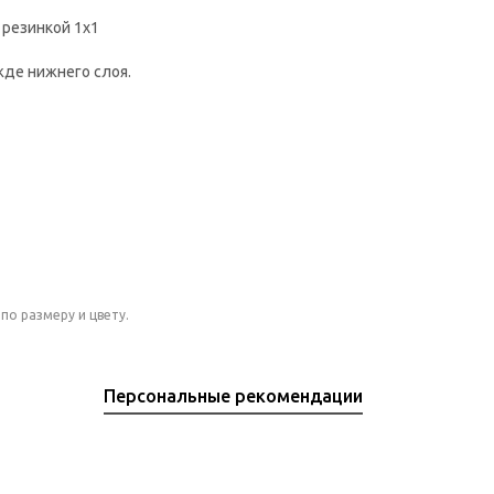
 резинкой 1х1
жде нижнего слоя.
по размеру и цвету.
Персональные рекомендации