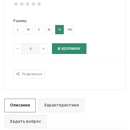
Размер
L
M
S
XL
XS
XXL
В КОРЗИНУ
Поделиться
Описание
Характеристики
Задать вопрос