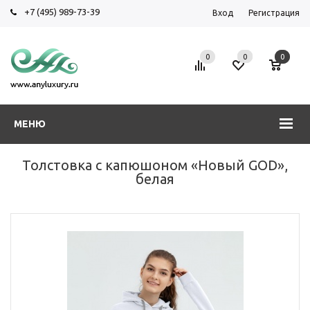
+7 (495) 989-73-39
Вход
Регистрация
0
0
0
МЕНЮ
Толстовка с капюшоном «Новый GOD»,
белая