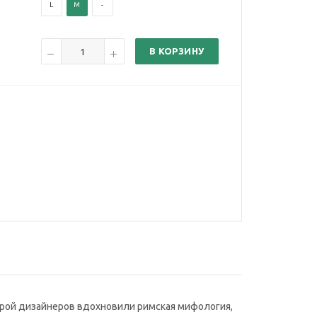
L
M
-
В КОРЗИНУ
которой дизайнеров вдохновили римская мифология,