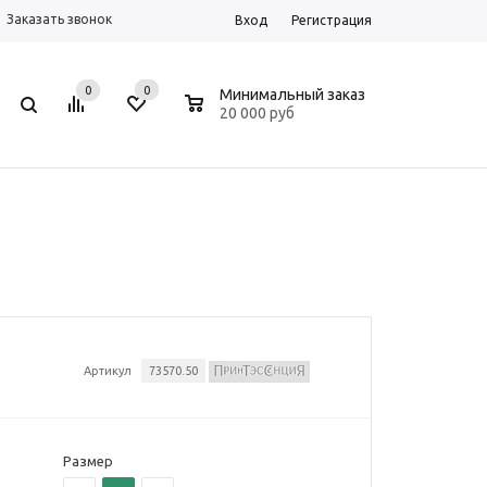
Заказать звонок
Вход
Регистрация
0
0
0
Минимальный заказ
20 000 руб
Артикул
73570.50
Размер