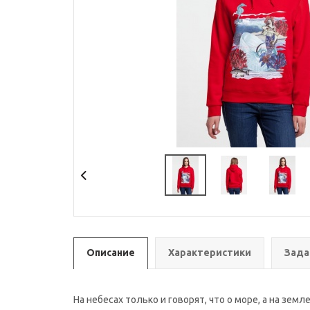
Описание
Характеристики
Зада
На небесах только и говорят, что о море, а на зе