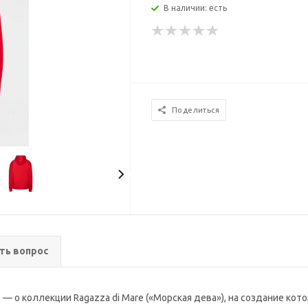
В наличии: есть
Поделиться
ть вопрос
мле — о коллекции Ragazza di Mare («Морская дева»), на создание 