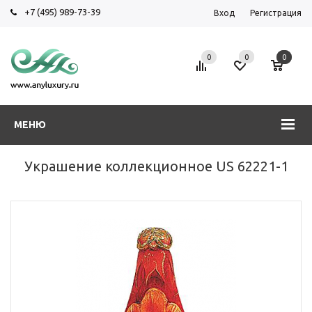
+7 (495) 989-73-39
Вход
Регистрация
0
0
0
МЕНЮ
Украшение коллекционное US 62221-1