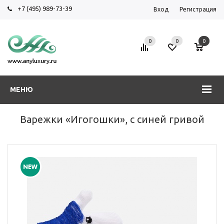
+7 (495) 989-73-39
Вход
Регистрация
0
0
0
МЕНЮ
Варежки «Игогошки», с синей гривой