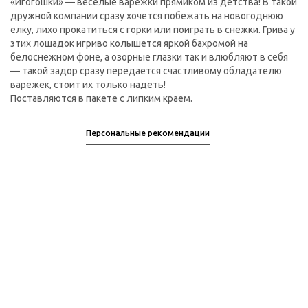
«Игогошки» — веселые варежки прямиком из детства! В такой
дружной компании сразу хочется побежать на новогоднюю
елку, лихо прокатиться с горки или поиграть в снежки. Грива у
этих лошадок игриво колышется яркой бахромой на
белоснежном фоне, а озорные глазки так и влюбляют в себя
— такой задор сразу передается счастливому обладателю
варежек, стоит их только надеть!
Поставляются в пакете с липким краем.
Персональные рекомендации