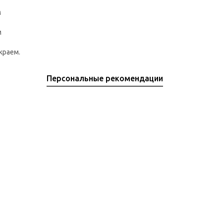
м
м
краем.
Персональные рекомендации