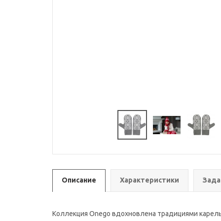
Описание
Характеристики
Зада
Коллекция Onego вдохновлена традициями карельс