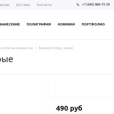
+7 (495) 989-73-39
ренды
Доставка
Контакты
НАНЕСЕНИЕ
ПОЛИГРАФИЯ
НОВИНКИ
ПОРТФОЛИО
-
 коллегам и клиентам
Варежки Onego, серые
рые
490 руб