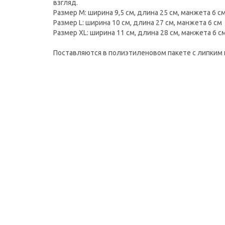
взгляд.
Размер M: ширина 9,5 см, длина 25 см, манжета 6 с
Pазмер L: ширина 10 см, длина 27 см, манжета 6 см
Pазмер XL: ширина 11 см, длина 28 см, манжета 6 с
Поставляются в полиэтиленовом пакете с липким 