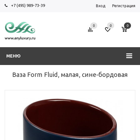
+7 (495) 989-73-39
Вход
Регистрация
0
0
0
МЕНЮ
Ваза Form Fluid, малая, сине-бордовая