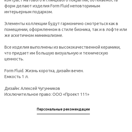
контраст матового и глянцевого покрытий, обтекаемость
форм делают изделия Form Fluid неповторимым
интерьерным подарком.
Элементы коллекции будут гармонично смотреться как в
помещении, оформленном в стиле бионика, так и в лофте или
же аскетичном минимализме.
Все изделия выполнены из высококачественной керамики,
что придает им большую визуальную и техническую
ценность.
Form Fluid. Жизнь коротка, дизайн вечен.
Емкость 1 л.
Дизайн: Алексей Чугунников
Исключительное право: ООО «Проект 111»
Персональные рекомендации