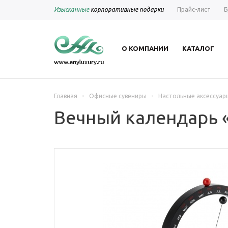
Изысканные
корпоративные подарки
Прайс-лист
Б
О КОМПАНИИ
КАТАЛОГ
-
-
Главная
Офисные сувениры
Настольные аксессуар
Вечный календарь 