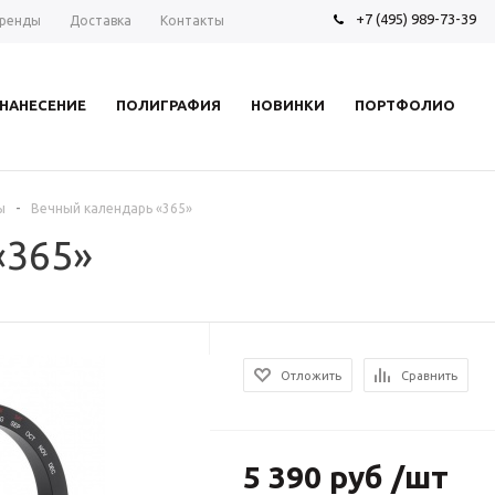
+7 (495) 989-73-39
ренды
Доставка
Контакты
НАНЕСЕНИЕ
ПОЛИГРАФИЯ
НОВИНКИ
ПОРТФОЛИО
-
ы
Вечный календарь «365»
«365»
Отложить
Сравнить
5 390 руб /шт