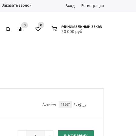
Заказать звонок
Вход
Регистрация
0
0
0
Минимальный заказ
20 000 руб
Артикул
11567
В КОРЗИНУ