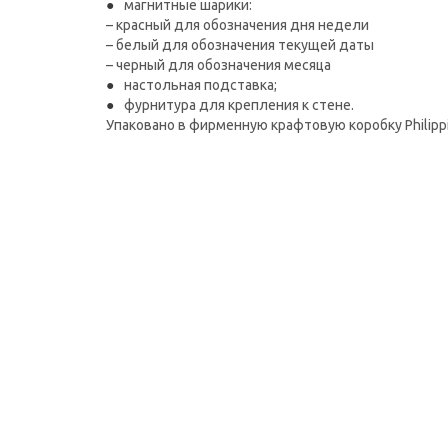
магнитные шарики:
– красный для обозначения дня недели
– белый для обозначения текущей даты
– черный для обозначения месяца
настольная подставка;
фурнитура для крепления к стене.
Упаковано в фирменную крафтовую коробку Philippi