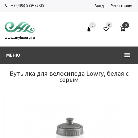
+7 (495) 989-73-39
Вход
Регистрация
0
0
0
МЕНЮ
Бутылка для велосипеда Lowry, белая с
серым