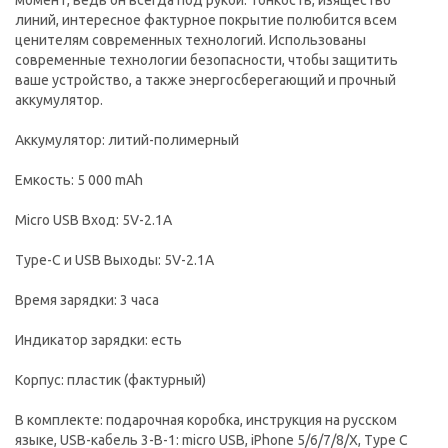
момент, ведь он всегда под рукой. Тонкость, изящество
линий, интересное фактурное покрытие полюбится всем
ценителям современных технологий. Использованы
современные технологии безопасности, чтобы защитить
ваше устройство, а также энергосберегающий и прочный
аккумулятор.
Аккумулятор: литий-полимерный
Емкость: 5 000 mAh
Micro USB Вход: 5V-2.1A
Type-C и USB Выходы: 5V-2.1A
Время зарядки: 3 часа
Индикатор зарядки: есть
Корпус: пластик (фактурный)
В комплекте: подарочная коробка, инструкция на русском
языке, USB-кабель 3-B-1: micro USB, iPhone 5/6/7/8/X, Type C