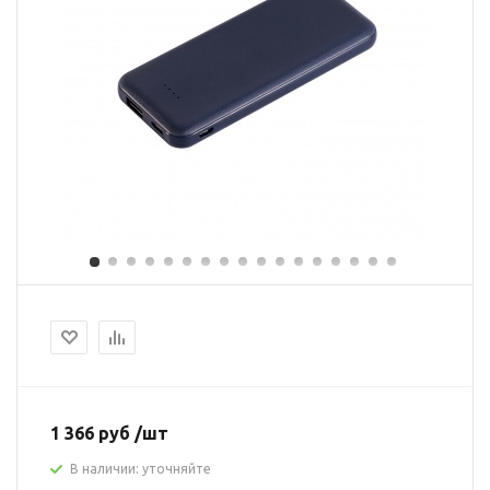
1 366 руб /шт
В наличии: уточняйте