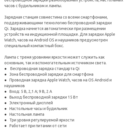
беспроводной зарядки разнообразных устройств, настольных
часов с будильником и лампы.
Зарядная станция совместима со всеми смартфонами,
поддерживающими технологию беспроводной зарядки
Qi. Зарядка начнется автоматически при размещении
устройств на индукционной площадке. Для зарядки Apple
Watch, часов на Android OS и наушников предусмотрен
специальный компактный бокс.
Лампа с тремя уровнями яркости может служить как
основным, так и вспомогательным источником света.
Беспроводная зарядка стандарта Qi
Зона беспроводной зарядки для смартфона
Проводная зарядка Apple Watch, часов на OS Android и
наушников
Вход: 5 В, 2,1 A; 9 В, 2 A
Выход беспроводной зарядки 15 Вт
Электронный дисплей
Настольные часы и будильник
Настольная лампа
Три уровня регулируемой яркости
Работает при питании от сети