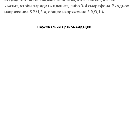
аккумулятора составляет 8000 мАч, а это значит, что ее
хватит, чтобы зарядить плашет, либо 3-4 смартфона. Входное
напряжение 5 В/1,5 А, общее напряжение 5 В/3,1 А.
Персональные рекомендации