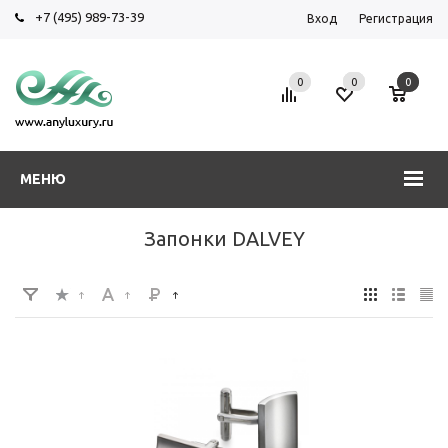
+7 (495) 989-73-39
Вход
Регистрация
0
0
0
МЕНЮ
Запонки DALVEY