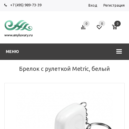
+7 (495) 989-73-39
Вход
Регистрация
0
0
0
МЕНЮ
Брелок с рулеткой Metric, белый