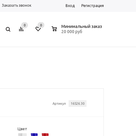
Заказать звонок
Вход
Регистрация
0
0
0
Минимальный заказ
20 000 руб
Артикул
16526.30
Цвет