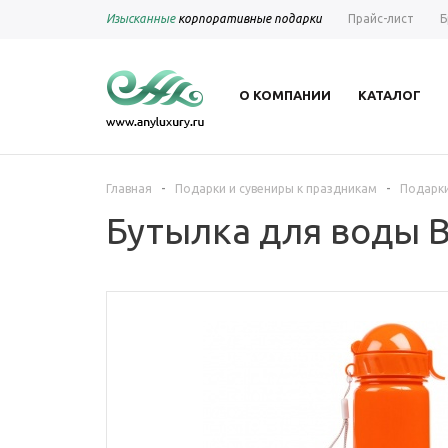
Изысканные
корпоративные подарки
Прайс-лист
Б
О КОМПАНИИ
КАТАЛОГ
-
-
Главная
Подарки и сувениры к праздникам
Подарки
Бутылка для воды B