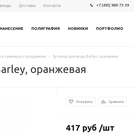
+7 (495) 989-73-39
ренды
Доставка
Контакты
НАНЕСЕНИЕ
ПОЛИГРАФИЯ
НОВИНКИ
ПОРТФОЛИО
-
 и сувениры к праздникам
Бутылка для воды Barley, оранжевая
arley, оранжевая
Отложить
Сравнить
417 руб /шт