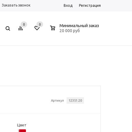
Заказать звонок
Вход
Регистрация
0
0
0
Минимальный заказ
20 000 руб
Артикул
12351.20
Цвет