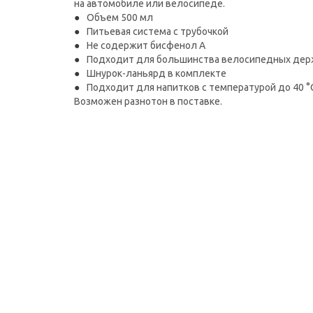
на автомобиле или велосипеде.
Объем 500 мл
Питьевая система с трубочкой
Не содержит бисфенол А
Подходит для большинства велосипедных дер
Шнурок-ланьярд в комплекте
Подходит для напитков с температурой до 40 °
Возможен разнотон в поставке.