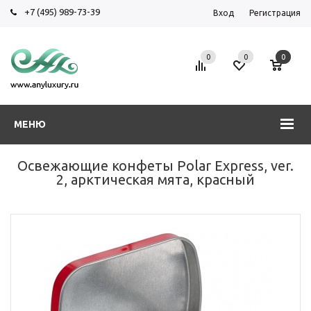
+7 (495) 989-73-39
Вход
Регистрация
0
0
0
МЕНЮ
Освежающие конфеты Polar Express, ver.
2, арктическая мята, красный