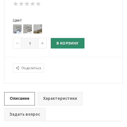
Цвет
В КОРЗИНУ
Поделиться
Описание
Характеристики
Задать вопрос