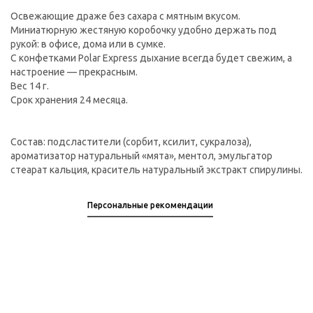
Освежающие драже без сахара с мятным вкусом.
Миниатюрную жестяную коробочку удобно держать под
рукой: в офисе, дома или в сумке.
С конфетками Polar Express дыхание всегда будет свежим, а
настроение — прекрасным.
Вес 14 г.
Срок хранения 24 месяца.
Состав: подсластители (сорбит, ксилит, сукралоза),
ароматизатор натуральный «мята», ментол, эмульгатор
стеарат кальция, краситель натуральный экстракт спирулины.
Персональные рекомендации