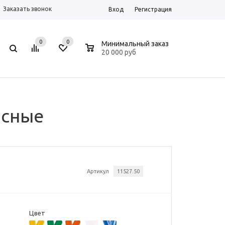
Заказать звонок
Вход
Регистрация
0
0
0
Минимальный заказ
20 000 руб
асные
Артикул
11527.50
Цвет