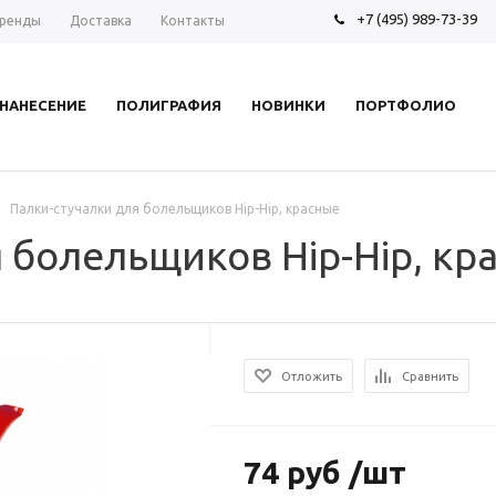
+7 (495) 989-73-39
ренды
Доставка
Контакты
НАНЕСЕНИЕ
ПОЛИГРАФИЯ
НОВИНКИ
ПОРТФОЛИО
Палки-стучалки для болельщиков Hip-Hip, красные
 болельщиков Hip-Hip, кр
Отложить
Сравнить
74 руб /шт