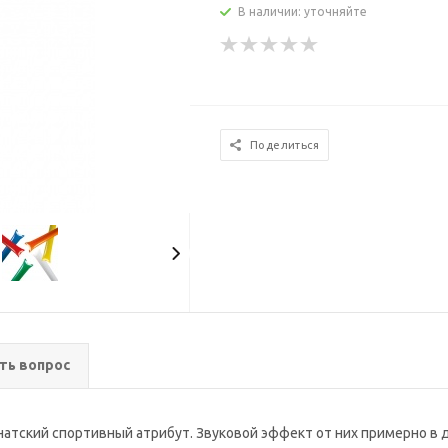
В наличии: уточняйте
Поделиться
ть вопрос
атский спортивный атрибут. Звуковой эффект от них примерно в д