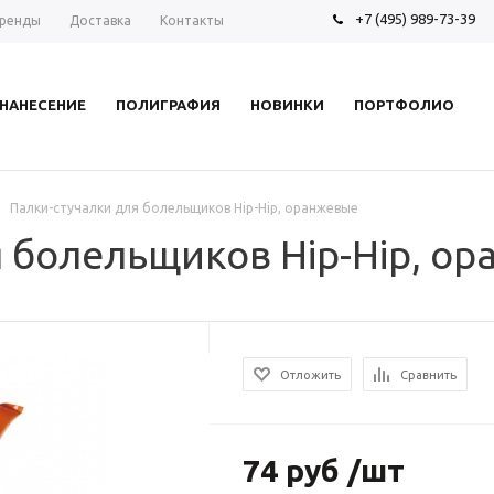
+7 (495) 989-73-39
ренды
Доставка
Контакты
НАНЕСЕНИЕ
ПОЛИГРАФИЯ
НОВИНКИ
ПОРТФОЛИО
Палки-стучалки для болельщиков Hip-Hip, оранжевые
 болельщиков Hip-Hip, о
Отложить
Сравнить
74 руб /шт