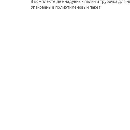
В комплекте две надувных палки и трубочка для 
Упакованы в полиэтиленовый пакет.