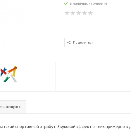
В наличии: уточняйте
Поделиться
ть вопрос
атский спортивный атрибут. Звуковой эффект от них примерно в д