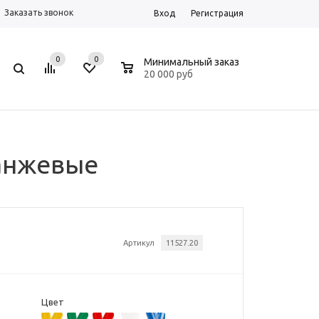
Заказать звонок
Вход
Регистрация
0
0
0
Минимальный заказ
20 000 руб
ранжевые
Артикул
11527.20
Цвет